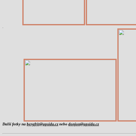
.
Další fotky na
bergfrit@apsida.cz
nebo
donjon@apsida.cz