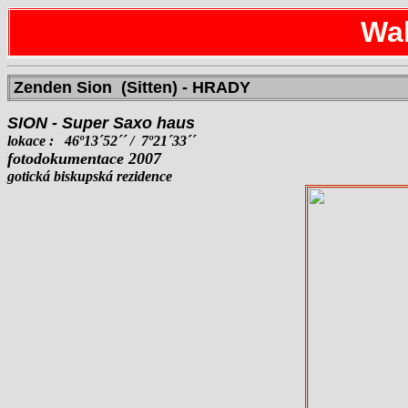
Wal
Zenden Sion (Sitten)
- HRADY
SION - Super Saxo haus
lokace : 46
º
13´52´´ /
7
º
21´33´´
f
otodokumentace 2007
gotická biskupská rezidence